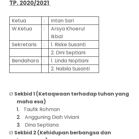
TP. 2020/2021
Ketua
:
Intan Sari
W.Ketua
:
Arsya Khoerul
Ikbal
Sekretaris
:
1. Riske Susanti
2. Dini Septiani
Bendahara
:
1. Linda Noptiani
2. Nabila Susanti
Sekbid 1 (Ketaqwaan terhadap tuhan yang
Ø
maha esa)
1.
Taufik Rohman
2.
Angguning Diah Viviani
3.
Dina Septiana
Sekbid 2 (Kehidupan berbangsa dan
Ø