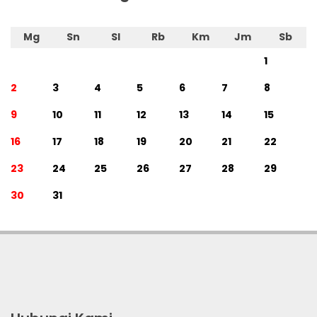
Mg
Sn
Sl
Rb
Km
Jm
Sb
1
2
3
4
5
6
7
8
9
10
11
12
13
14
15
16
17
18
19
20
21
22
23
24
25
26
27
28
29
30
31