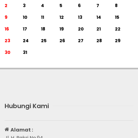
2
3
4
5
6
7
8
9
10
11
12
13
14
15
16
17
18
19
20
21
22
23
24
25
26
27
28
29
30
31
Hubungi Kami
Alamat :
Jl. H. Bakri No.94