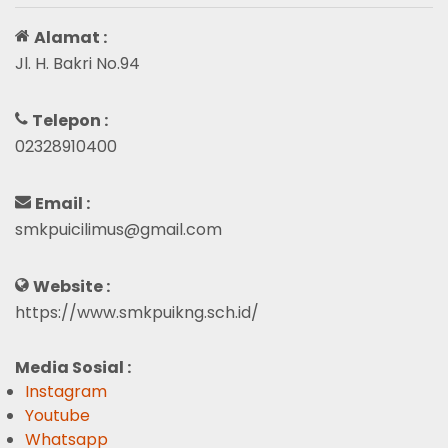
Alamat :
Jl. H. Bakri No.94
Telepon :
02328910400
Email :
smkpuicilimus@gmail.com
Website :
https://www.smkpuikng.sch.id/
Media Sosial :
Instagram
Youtube
Whatsapp