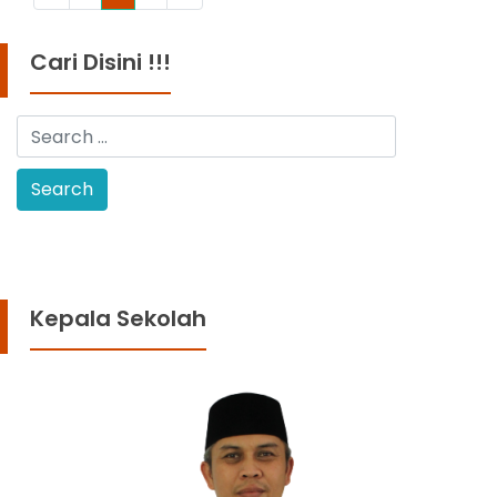
Cari Disini !!!
Kepala Sekolah