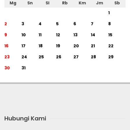
Mg
Sn
Sl
Rb
Km
Jm
Sb
1
2
3
4
5
6
7
8
9
10
11
12
13
14
15
16
17
18
19
20
21
22
23
24
25
26
27
28
29
30
31
Hubungi Kami