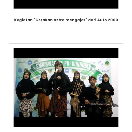
Kegiatan "Gerakan astra mengajar" dari Auto 2000