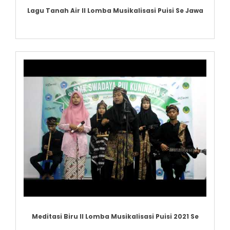
Lagu Tanah Air ll Lomba Musikalisasi Puisi Se Jawa
Meditasi Biru II Lomba Musikalisasi Puisi 2021 Se