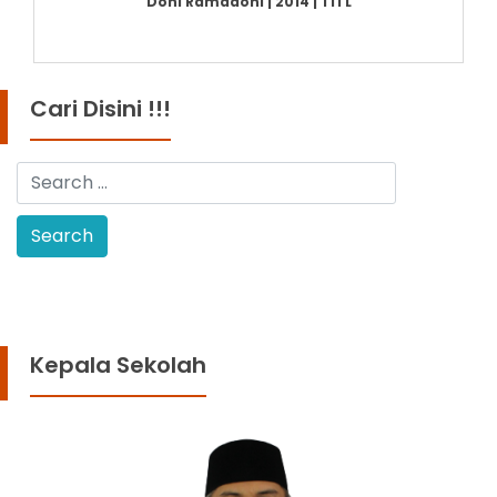
Doni Ramadoni | 2014 | TITL
Cari Disini !!!
Kepala Sekolah