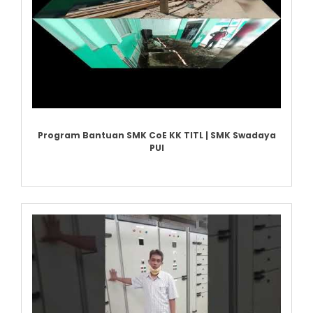
Program Bantuan SMK CoE KK TITL | SMK Swadaya
PUI