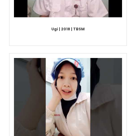
Ugi | 2018 | TBSM