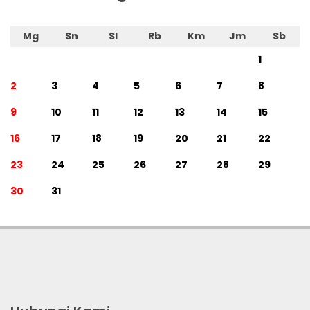
Mg
Sn
Sl
Rb
Km
Jm
Sb
1
2
3
4
5
6
7
8
9
10
11
12
13
14
15
16
17
18
19
20
21
22
23
24
25
26
27
28
29
30
31