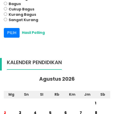
Bagus
Cukup Bagus
Kurang Bagus
Sangat Kurang
Hasil Polling
KALENDER PENDIDIKAN
Agustus 2026
Mg
Sn
Sl
Rb
Km
Jm
Sb
1
2
3
4
5
6
7
8