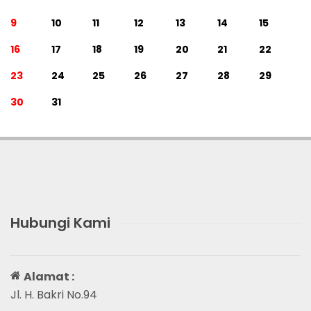
9
10
11
12
13
14
15
16
17
18
19
20
21
22
23
24
25
26
27
28
29
30
31
Hubungi Kami
Alamat :
Jl. H. Bakri No.94