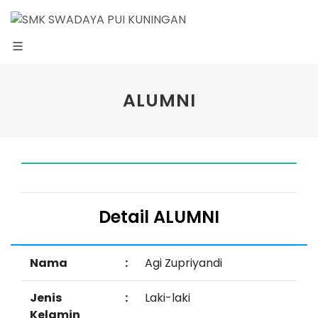
ALUMNI
Detail ALUMNI
Nama
:
Agi Zupriyandi
Jenis
:
Laki-laki
Kelamin