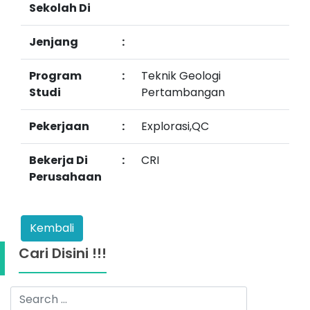
Sekolah Di
Jenjang
:
Program
:
Teknik Geologi
Studi
Pertambangan
Pekerjaan
:
Explorasi,QC
Bekerja Di
:
CRI
Perusahaan
Kembali
Cari Disini !!!