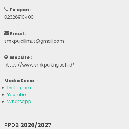
Telepon :
02328910400
Email :
smkpuicilimus@gmail.com
Website :
https://www.smkpuikng.sch.id/
Media Sosial :
Instagram
Youtube
Whatsapp
PPDB 2026/2027