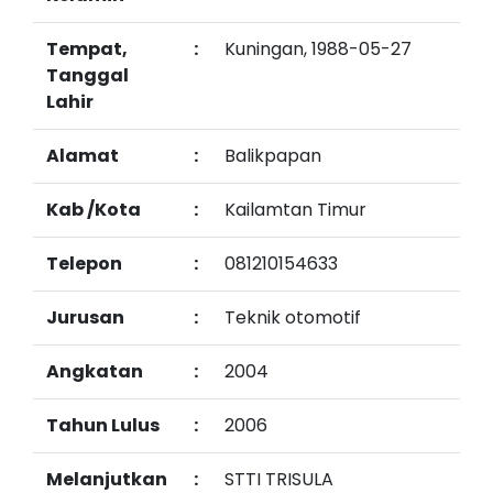
Tempat,
:
Kuningan, 1988-05-27
Tanggal
Lahir
Alamat
:
Balikpapan
Kab /Kota
:
Kailamtan Timur
Telepon
:
081210154633
Jurusan
:
Teknik otomotif
Angkatan
:
2004
Tahun Lulus
:
2006
Melanjutkan
:
STTI TRISULA