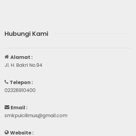
Hubungi Kami
Alamat :
Jl. H. Bakri No.94
Telepon :
02328910400
Email :
smkpuicilimus@gmail.com
Website :