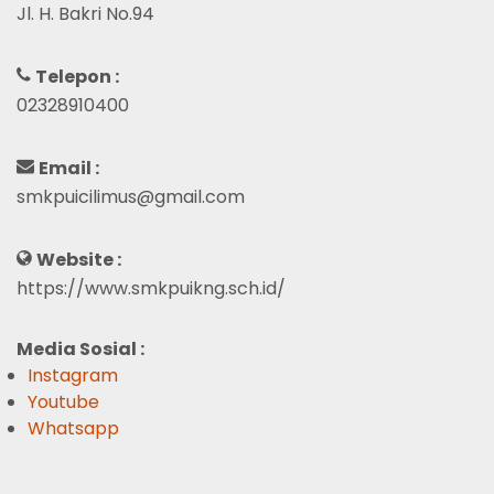
Jl. H. Bakri No.94
Telepon :
02328910400
Email :
smkpuicilimus@gmail.com
Website :
https://www.smkpuikng.sch.id/
Media Sosial :
Instagram
Youtube
Whatsapp