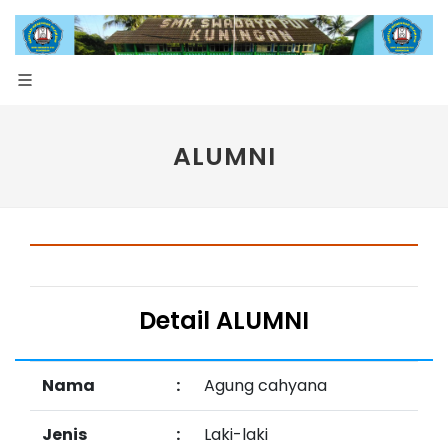
ALUMNI
Detail ALUMNI
Nama
:
Agung cahyana
Jenis
:
Laki-laki