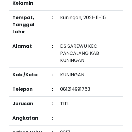
Kelamin
Tempat,
:
Kuningan, 2021-11-15
Tanggal
Lahir
Alamat
:
DS SAREWU KEC
PANCALANG KAB
KUNINGAN
Kab /Kota
:
KUNINGAN
Telepon
:
081214991753
Jurusan
:
TITL
Angkatan
: