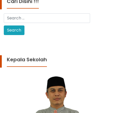
Cari Disini !!!
Kepala Sekolah