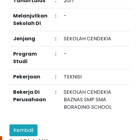
Tahun Lulus
:
2017
Melanjutkan
:
-
Sekolah Di
Jenjang
:
SEKOLAH CENDEKIA
Program
:
-
Studi
Pekerjaan
:
TEKNISI
Bekerja Di
:
SEKOLAH CENDEKIA
Perusahaan
BAZNAS SMP SMA
BORADING SCHOOL
Kembali