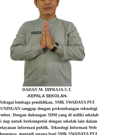
DADAN M. DIPRAJA.S.T.
-KEPALA SEKOLAH-
Sebagai lembaga pendidikan, SMK SWADAYA PUI
UNINGAN tanggap dengan perkembangan teknologi
rsebut. Dengan dukungan SDM yang di miliki sekolah
ni siap untuk berkompetisi dengan sekolah lain dalam
elayanan informasi publik. Teknologi Informasi Web
hususnya, menjadi sarana bagi SMK SWADAYA PUI