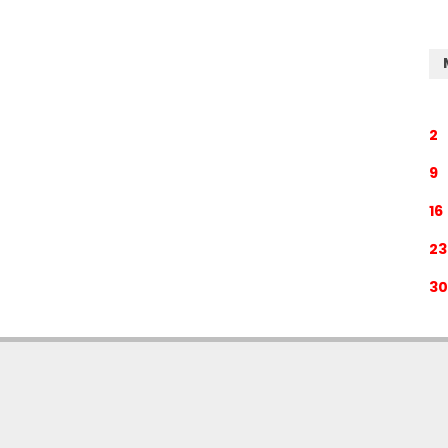
2
9
16
23
30