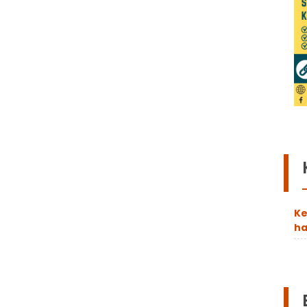
Ke
ha