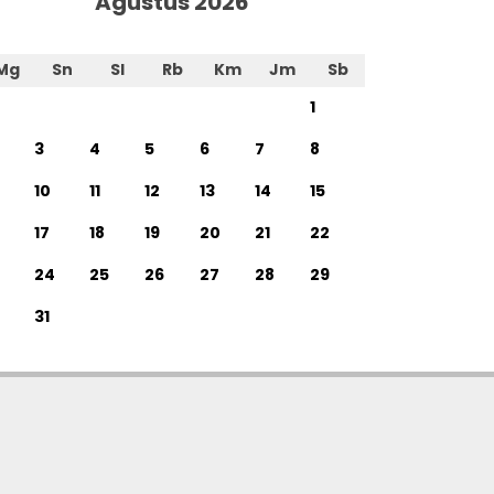
Agustus 2026
Mg
Sn
Sl
Rb
Km
Jm
Sb
1
3
4
5
6
7
8
10
11
12
13
14
15
17
18
19
20
21
22
24
25
26
27
28
29
31