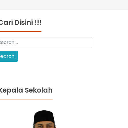
Cari Disini !!!
Kepala Sekolah